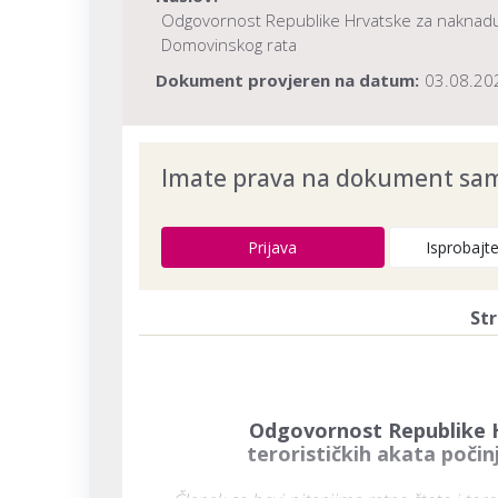
Odgovornost Republike Hrvatske za naknadu š
Domovinskog rata
Dokument provjeren na datum:
03.08.20
Imate prava na dokument samo
Prijava
Isprobajt
Str
Odgovornost Republike 
terorističkih akata poči