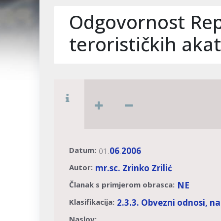
Odgovornost Rep
terorističkih ak
Datum:
06
2006
01.
.
Autor:
mr.sc. Zrinko Zrilić
Članak s primjerom obrasca:
NE
Klasifikacija:
2.3.3. Obvezni odnosi, n
Naslov: