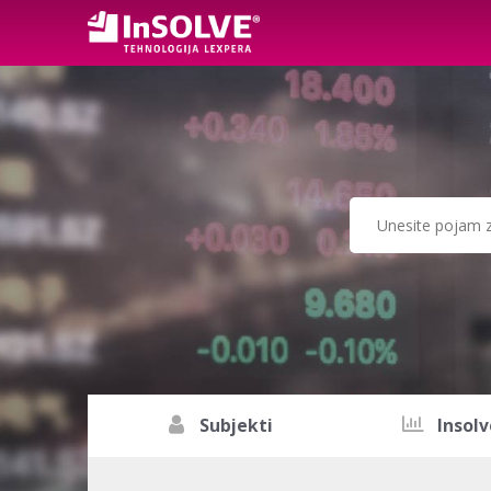
Subjekti
Insolv