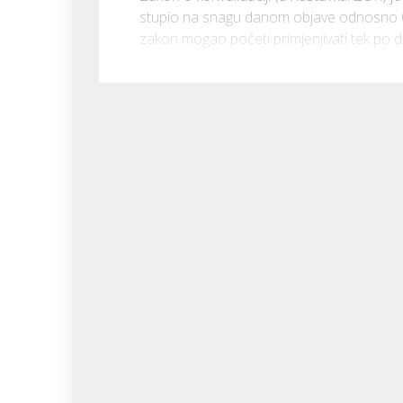
stupio na snagu danom objave odnosno 08. 
zakon mogao početi primjenjivati tek po 