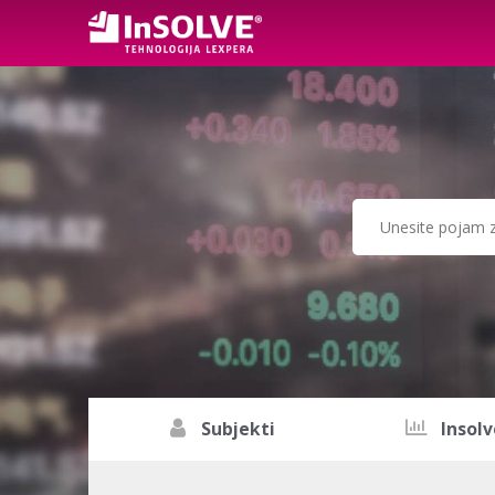
Subjekti
Insolv