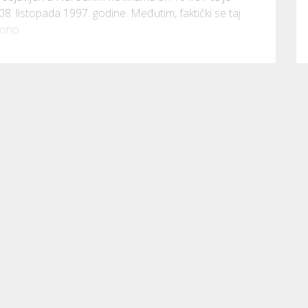
listopada 1997. godine. Međutim, faktički se taj 
dono