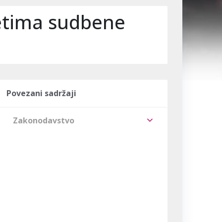
metima sudbene
Povezani sadržaji
Zakonodavstvo