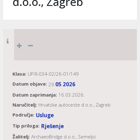
d.o.o., Zagreb
Klasa:
UP/II-034-02/26-01/149
Datum objave:
05
2026
29.
.
Datum zaprimanja:
16.03.2026.
Naručitelj:
Hrvatske autoceste d.o.o., Zagreb
Područje:
Usluge
Tip priloga:
Rješenje
Žalitelj:
ArchaeoBridge d.o.o., Semeljci