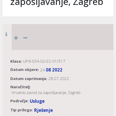
zapošljavanje, Zagreb
Klasa:
UP/II-034-02/22-01/517
Datum objave:
08
2022
24.
.
Datum zaprimanja:
28.07.2022.
Naručitelj:
Hrvatski zavod za zapošljavanje, Zagreb
Područje:
Usluge
Tip priloga:
Rješenje