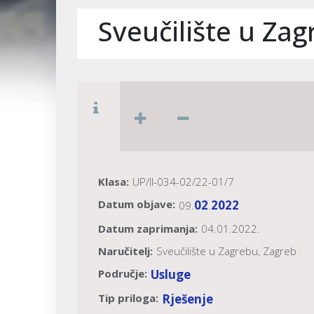
Sveučilište u Za
Klasa:
UP/II-034-02/22-01/7
Datum objave:
02
2022
09.
.
Datum zaprimanja:
04.01.2022.
Naručitelj:
Sveučilište u Zagrebu, Zagreb
Područje:
Usluge
Tip priloga:
Rješenje