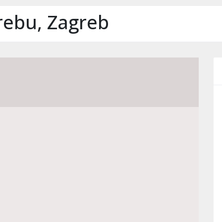
grebu, Zagreb