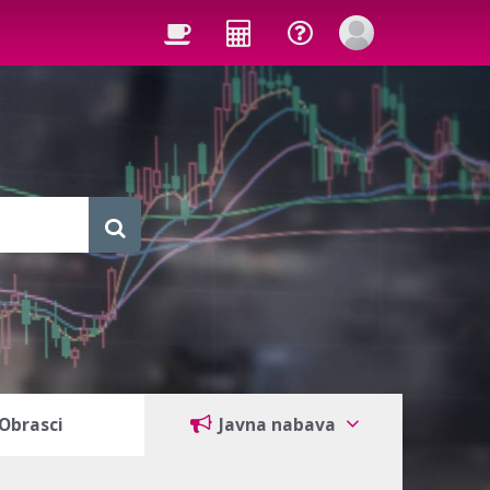
Obrasci
Javna nabava