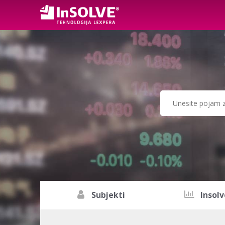
Subjekti
Insolv