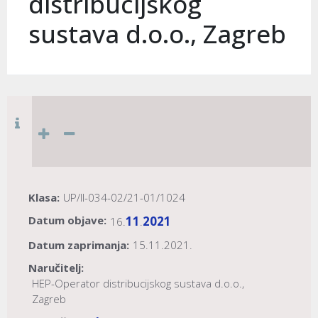
distribucijskog
sustava d.o.o., Zagreb
Klasa:
UP/II-034-02/21-01/1024
Datum objave:
11
2021
16.
.
Datum zaprimanja:
15.11.2021.
Naručitelj:
HEP-Operator distribucijskog sustava d.o.o.,
Zagreb