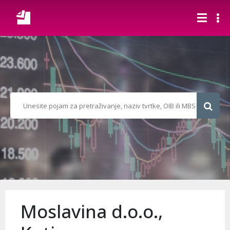
Moslavina d.o.o.,