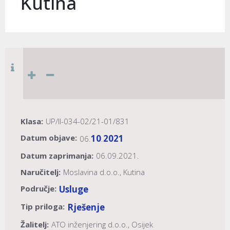
Kutina
Klasa:
UP/II-034-02/21-01/831
Datum objave:
10
2021
06.
.
Datum zaprimanja:
06.09.2021.
Naručitelj:
Moslavina d.o.o., Kutina
Područje:
Usluge
Tip priloga:
Rješenje
Žalitelj:
ATO inženjering d.o.o., Osijek