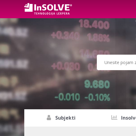
Subjekti
Insolv