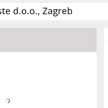
te d.o.o., Zagreb