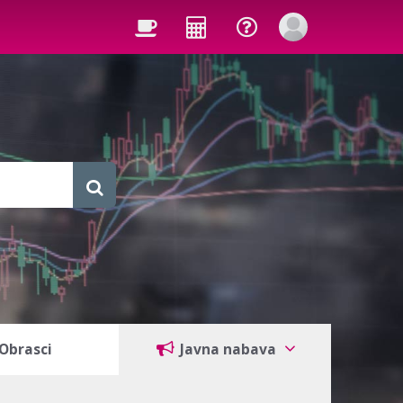
Obrasci
Javna nabava