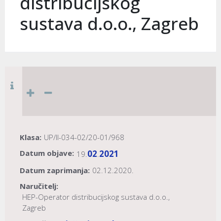
distribucijskog
sustava d.o.o., Zagreb
Klasa:
UP/II-034-02/20-01/968
Datum objave:
02
2021
19.
.
Datum zaprimanja:
02.12.2020.
Naručitelj:
HEP-Operator distribucijskog sustava d.o.o.,
Zagreb