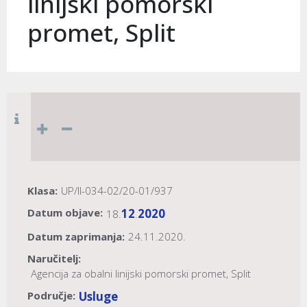
linijski pomorski
promet, Split
Klasa:
UP/II-034-02/20-01/937
Datum objave:
12
2020
18.
.
Datum zaprimanja:
24.11.2020.
Naručitelj:
Agencija za obalni linijski pomorski promet, Split
Područje:
Usluge