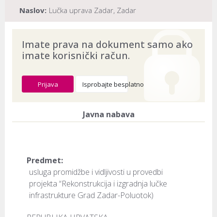
Naslov:
Lučka uprava Zadar, Zadar
Dokument provjeren na datum:
03.08.2026
Imate prava na dokument samo ako
imate korisnički račun.
Prijava
Isprobajte besplatno
Javna nabava
Predmet:
usluga promidžbe i vidljivosti u provedbi
projekta “Rekonstrukcija i izgradnja lučke
infrastrukture Grad Zadar-Poluotok)