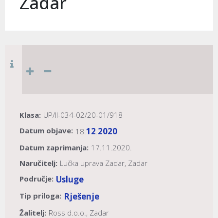
Zadar
Klasa:
UP/II-034-02/20-01/918
Datum objave:
12
2020
18.
.
Datum zaprimanja:
17.11.2020.
Naručitelj:
Lučka uprava Zadar, Zadar
Područje:
Usluge
Tip priloga:
Rješenje
Žalitelj:
Ross d.o.o., Zadar