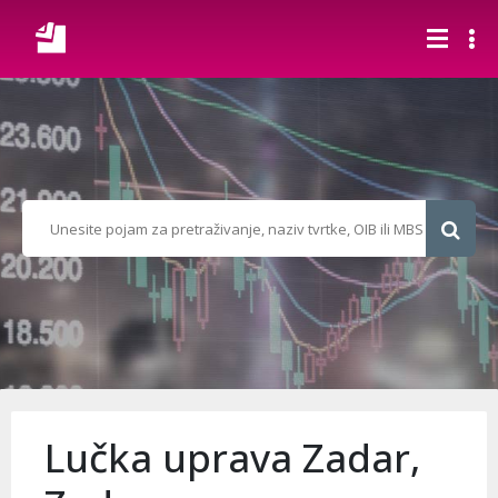
Lučka uprava Zadar,