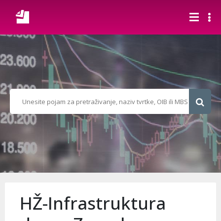
HŽ-Infrastruktura