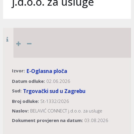
j.d.o.o. za usluge
Izvor:
E-Oglasna ploča
Datum odluke:
02.06.2026
Sud:
Trgovački sud u Zagrebu
Broj odluke:
St-1332/2026
Naslov:
BELAVIĆ CONNECT j.d.o.o. za usluge
Dokument provjeren na datum:
03.08.2026