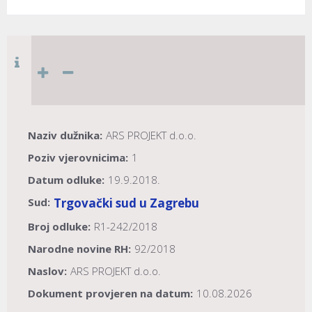
Naziv dužnika:
ARS PROJEKT d.o.o.
Poziv vjerovnicima:
1
Datum odluke:
19.9.2018.
Sud:
Trgovački sud u Zagrebu
Broj odluke:
R1-242/2018
Narodne novine RH:
92/2018
Naslov:
ARS PROJEKT d.o.o.
Dokument provjeren na datum:
10.08.2026