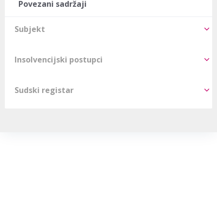
Povezani sadržaji
Subjekt
Insolvencijski postupci
Sudski registar