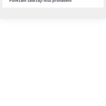
Povezani sadržaji nisu pronađeni