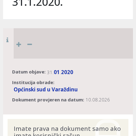
31.1.2020.
Datum objave:
01
2020
31.
.
Institucija obrade:
Općinski sud u Varaždinu
Dokument provjeren na datum:
10.08.2026
Imate prava na dokument samo ako
imate korisnički račun.