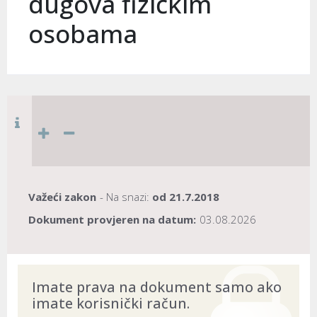
dugova fizičkim
osobama
Važeći zakon
- Na snazi:
od
21.7.2018
Dokument provjeren na datum:
03.08.2026
Imate prava na dokument samo ako
imate korisnički račun.