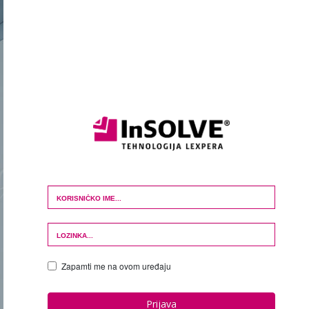
Login Form
Zapamti me na ovom uređaju
Prijava