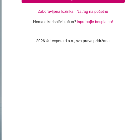
Zaboravljena lozinka
Natrag na početnu
Nemate korisnički račun?
Isprobajte besplatno!
2026 © Lexpera d.o.o., sva prava pridržana