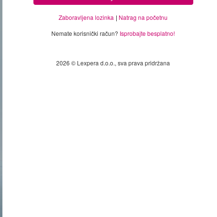
Zaboravljena lozinka
Natrag na početnu
Nemate korisnički račun?
Isprobajte besplatno!
2026 © Lexpera d.o.o., sva prava pridržana