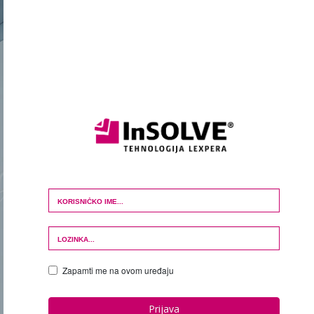
Login Form
Zapamti me na ovom uređaju
Prijava