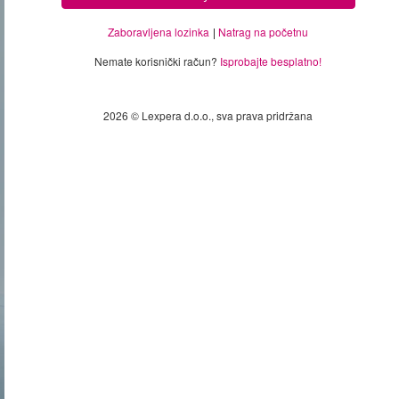
Zaboravljena lozinka
Natrag na početnu
Nemate korisnički račun?
Isprobajte besplatno!
2026 © Lexpera d.o.o., sva prava pridržana