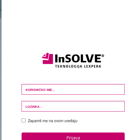
Login Form
Zapamti me na ovom uređaju
Prijava