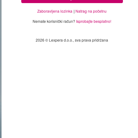
Zaboravljena lozinka
Natrag na početnu
Nemate korisnički račun?
Isprobajte besplatno!
2026 © Lexpera d.o.o., sva prava pridržana