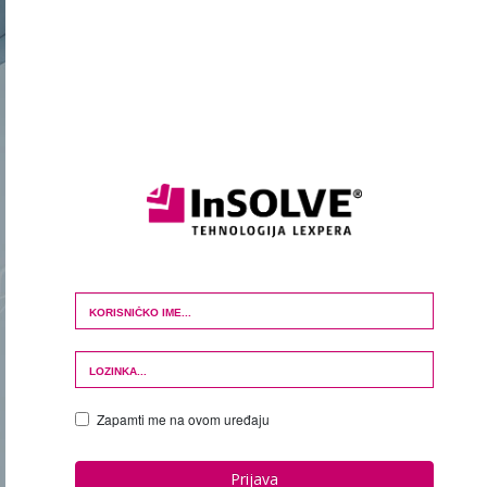
Login Form
Zapamti me na ovom uređaju
Prijava