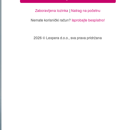
Zaboravljena lozinka
Natrag na početnu
Nemate korisnički račun?
Isprobajte besplatno!
2026 © Lexpera d.o.o., sva prava pridržana