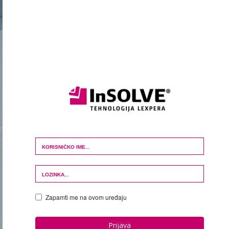
Login Form
Zapamti me na ovom uređaju
Prijava