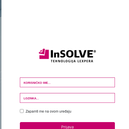
Login Form
Zapamti me na ovom uređaju
Prijava