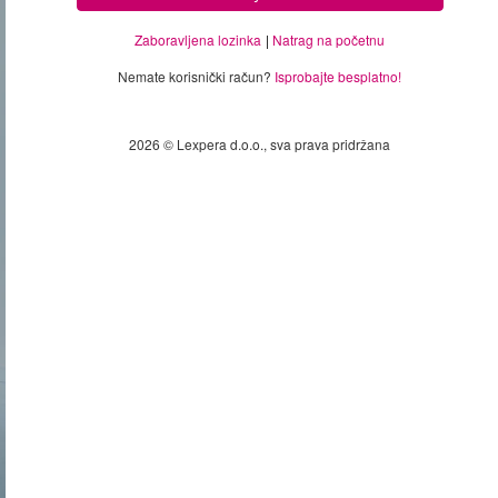
Zaboravljena lozinka
Natrag na početnu
Nemate korisnički račun?
Isprobajte besplatno!
2026 © Lexpera d.o.o., sva prava pridržana