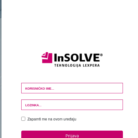
Login Form
Zapamti me na ovom uređaju
Prijava