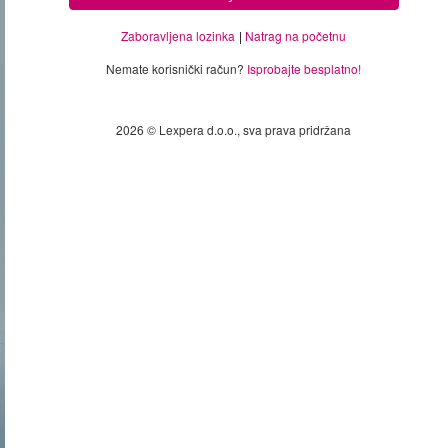
Zaboravljena lozinka
Natrag na početnu
Nemate korisnički račun?
Isprobajte besplatno!
2026 © Lexpera d.o.o., sva prava pridržana