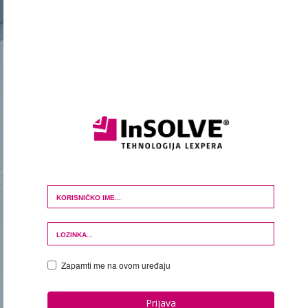
Login Form
Zapamti me na ovom uređaju
Prijava