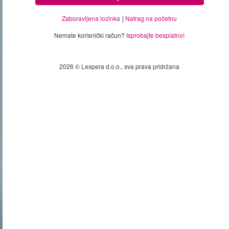
Zaboravljena lozinka
Natrag na početnu
Nemate korisnički račun?
Isprobajte besplatno!
2026 © Lexpera d.o.o., sva prava pridržana