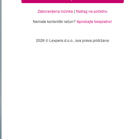
Zaboravljena lozinka
Natrag na početnu
Nemate korisnički račun?
Isprobajte besplatno!
2026 © Lexpera d.o.o., sva prava pridržana