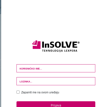
Login Form
Zapamti me na ovom uređaju
Prijava