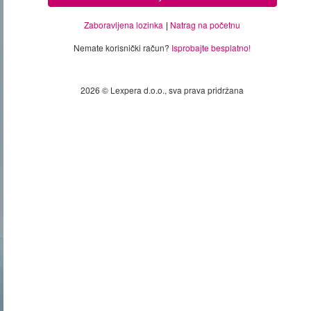
Zaboravljena lozinka
Natrag na početnu
Nemate korisnički račun?
Isprobajte besplatno!
2026 © Lexpera d.o.o., sva prava pridržana