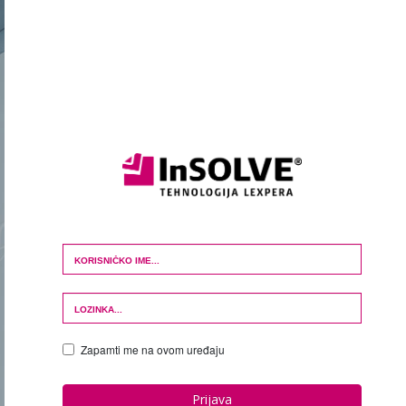
Login Form
Zapamti me na ovom uređaju
Prijava