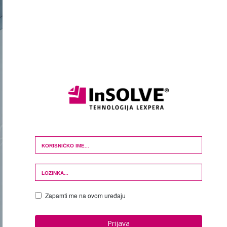
Login Form
Zapamti me na ovom uređaju
Prijava