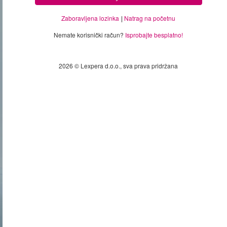
Zaboravljena lozinka
Natrag na početnu
Nemate korisnički račun?
Isprobajte besplatno!
2026 © Lexpera d.o.o., sva prava pridržana