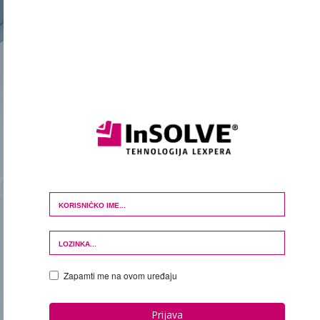
Login Form
Zapamti me na ovom uređaju
Prijava