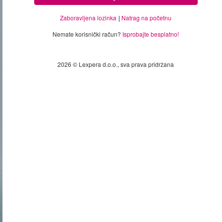
Zaboravljena lozinka
Natrag na početnu
Nemate korisnički račun?
Isprobajte besplatno!
2026 © Lexpera d.o.o., sva prava pridržana