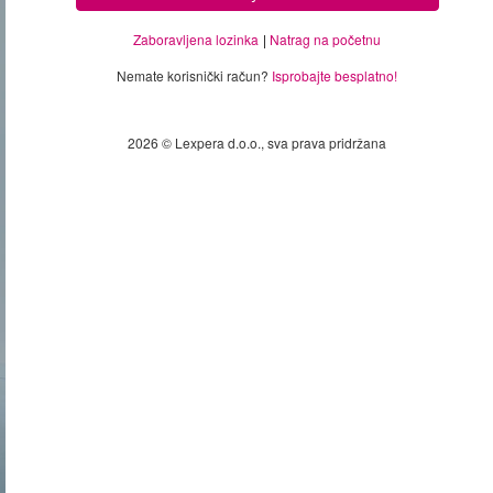
Zaboravljena lozinka
Natrag na početnu
Nemate korisnički račun?
Isprobajte besplatno!
2026 © Lexpera d.o.o., sva prava pridržana