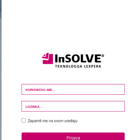
Login Form
Zapamti me na ovom uređaju
Prijava