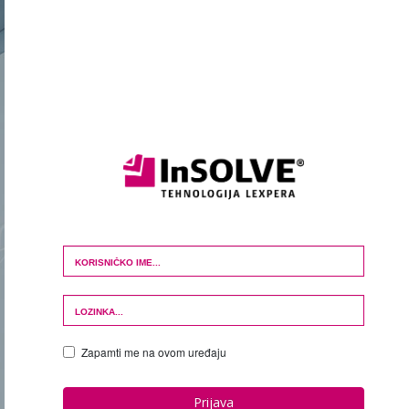
Login Form
Zapamti me na ovom uređaju
Prijava