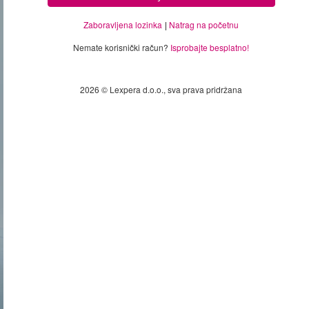
Zaboravljena lozinka
Natrag na početnu
Nemate korisnički račun?
Isprobajte besplatno!
2026 © Lexpera d.o.o., sva prava pridržana