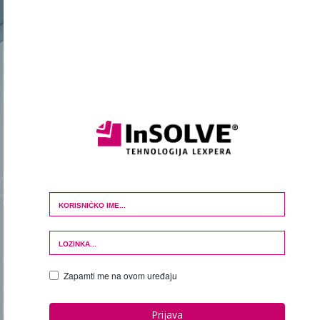
Login Form
Zapamti me na ovom uređaju
Prijava