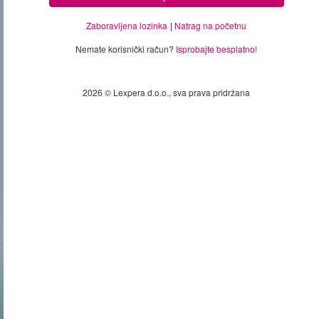
Zaboravljena lozinka
Natrag na početnu
Nemate korisnički račun?
Isprobajte besplatno!
2026 © Lexpera d.o.o., sva prava pridržana