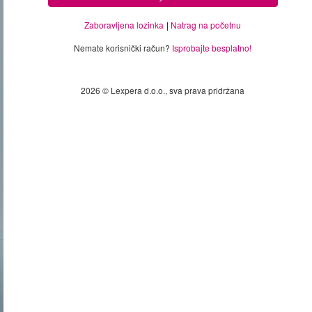
Zaboravljena lozinka
Natrag na početnu
Nemate korisnički račun?
Isprobajte besplatno!
2026 © Lexpera d.o.o., sva prava pridržana