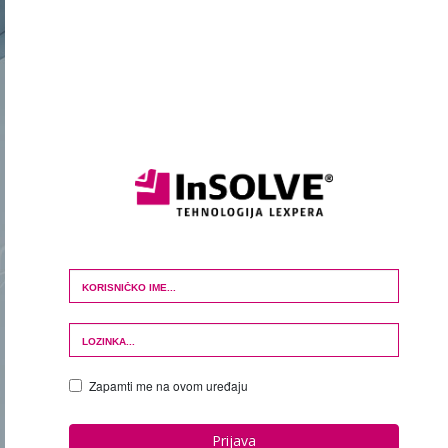
Login Form
Zapamti me na ovom uređaju
Prijava