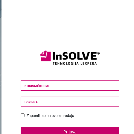
Login Form
Zapamti me na ovom uređaju
Prijava