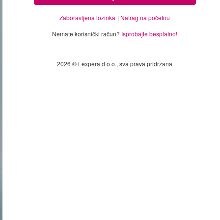
Zaboravljena lozinka
Natrag na početnu
Nemate korisnički račun?
Isprobajte besplatno!
2026 © Lexpera d.o.o., sva prava pridržana