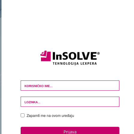
Login Form
Zapamti me na ovom uređaju
Prijava