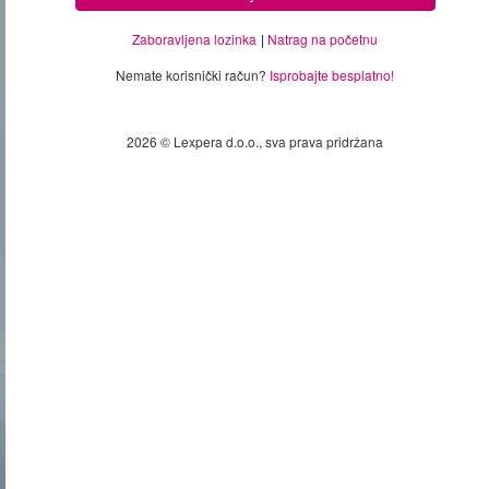
Zaboravljena lozinka
Natrag na početnu
Nemate korisnički račun?
Isprobajte besplatno!
2026 © Lexpera d.o.o., sva prava pridržana