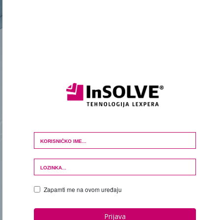
Login Form
Zapamti me na ovom uređaju
Prijava