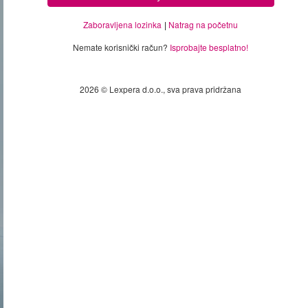
Zaboravljena lozinka
Natrag na početnu
Nemate korisnički račun?
Isprobajte besplatno!
2026 © Lexpera d.o.o., sva prava pridržana