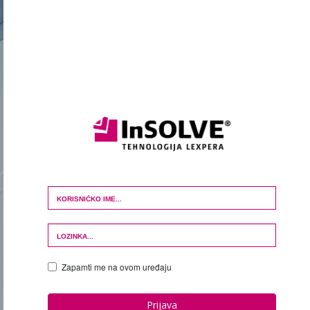
Login Form
Zapamti me na ovom uređaju
Prijava