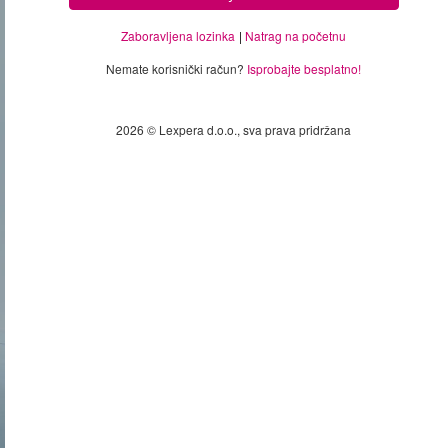
Zaboravljena lozinka
Natrag na početnu
Nemate korisnički račun?
Isprobajte besplatno!
2026 © Lexpera d.o.o., sva prava pridržana