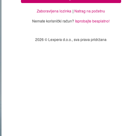
Zaboravljena lozinka
Natrag na početnu
Nemate korisnički račun?
Isprobajte besplatno!
2026 © Lexpera d.o.o., sva prava pridržana