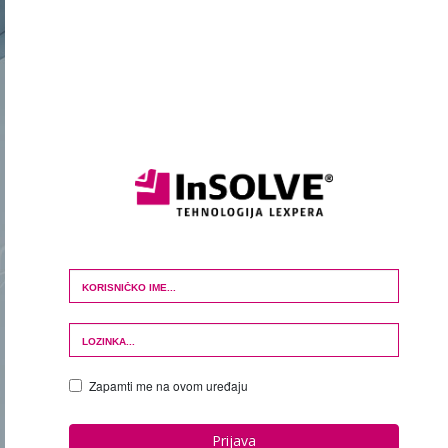
Login Form
Zapamti me na ovom uređaju
Prijava