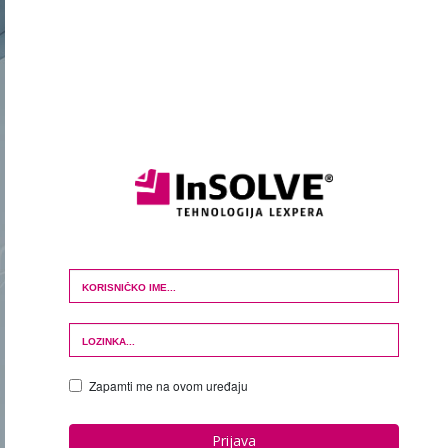
Login Form
Zapamti me na ovom uređaju
Prijava