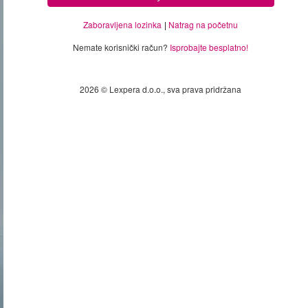
Zaboravljena lozinka
Natrag na početnu
Nemate korisnički račun?
Isprobajte besplatno!
2026 © Lexpera d.o.o., sva prava pridržana