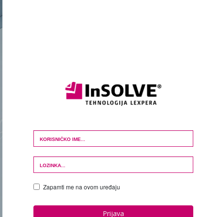
Login Form
Zapamti me na ovom uređaju
Prijava