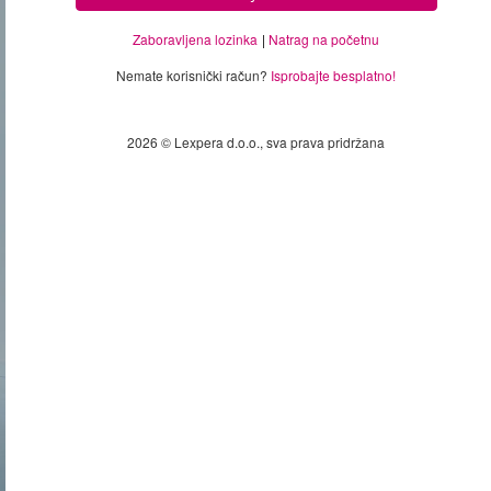
Zaboravljena lozinka
Natrag na početnu
Nemate korisnički račun?
Isprobajte besplatno!
2026 © Lexpera d.o.o., sva prava pridržana