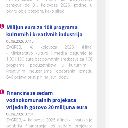
zahtjeva do 31. kolovoza 2026. godine, u
okviru obje potpore, kako slijedi:
Milijun eura za 108 programa
kulturnih i kreativnih industrija
06.08.2026 07:15
ZAGREB, 4. kolovoza 2026. (Hina)
- Ministarstvo kulture i medija osiguralo je
1.001.150 eura bespovratnih sredstava za 108
programa poduzetništva u kulturnim i
kreativnim industrijama, odabranih između
846 prijava pristiglih na javni poziv.
Financira se sedam
vodnokomunalnih projekata
vrijednih gotovo 20 milijuna eura
06.08.2026 07:01
ZAGREB, 4. kolovoza 2026. (Hina) - Hrvatska je
odobrila financiranje još sedam projekata