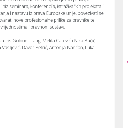
niz seminara, konferencija, istraživačkih projekata i
živanja i nastavu iz prava Europske unije, povezivati se
varati nove profesionalne prilike za pravnike te
m vrijednostima i pravnom sustavu.
 Iris Goldner Lang, Melita Carević i Nika Bačić
Vasiljević, Davor Petrić, Antonija Ivančan, Luka