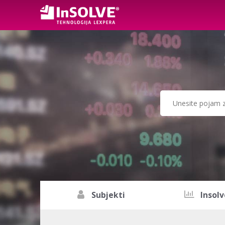
Subjekti
Insolv