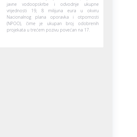
javne vodoopskrbe i odvodnje ukupne
vrijednosti 19, 8 milijuna eura u okviru
Nacionalnog plana oporavka i otpornosti
(NPOO), čime je ukupan broj odobrenih
projekata u trećem pozivu povećan na 17.