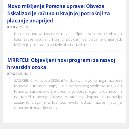
Novo mišljenje Porezne uprave: Obveza
fiskalizacije računa u krajnjoj potrošnji za
plaćanje unaprijed
07.08.2026 07:05
Porezna uprava izdala je novo mišljenje vezano uz obvezu
fiskalizacije računa u krajnjoj potrošnji za plaćanje unaprijed.
Mišljenje prenosimo u cijelosti u nastavku.
MRRFEU: Objavljeni novi programi za razvoj
hrvatskih otoka
07.08.2026 06:10
ZAGREB, 6. kolovoza 2026. (Ministarstvo regionalnoga razvoja i
fondova Europske unije) - Ministarstvo regionalnoga razvoja i
fondova Europske unije objavilo je šest programa donesenih
na temelju novog Zakona o otocima, kojima se nastavlja
sustavno ulaganje u kvalitetu života, održivi razvoj i jačanje
otpornosti hrvatskih otoka.