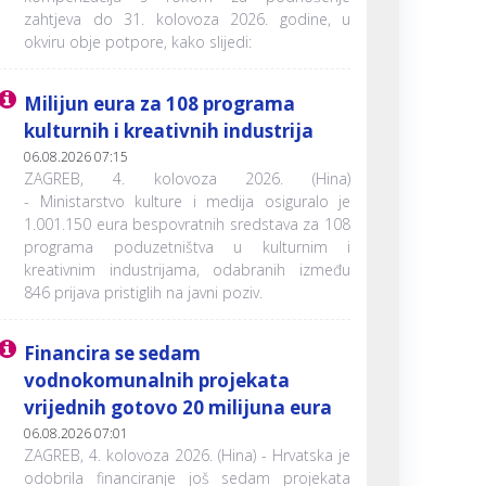
zahtjeva do 31. kolovoza 2026. godine, u
okviru obje potpore, kako slijedi:
Milijun eura za 108 programa
kulturnih i kreativnih industrija
06.08.2026 07:15
ZAGREB, 4. kolovoza 2026. (Hina)
- Ministarstvo kulture i medija osiguralo je
1.001.150 eura bespovratnih sredstava za 108
programa poduzetništva u kulturnim i
kreativnim industrijama, odabranih između
846 prijava pristiglih na javni poziv.
Financira se sedam
vodnokomunalnih projekata
vrijednih gotovo 20 milijuna eura
06.08.2026 07:01
ZAGREB, 4. kolovoza 2026. (Hina) - Hrvatska je
odobrila financiranje još sedam projekata