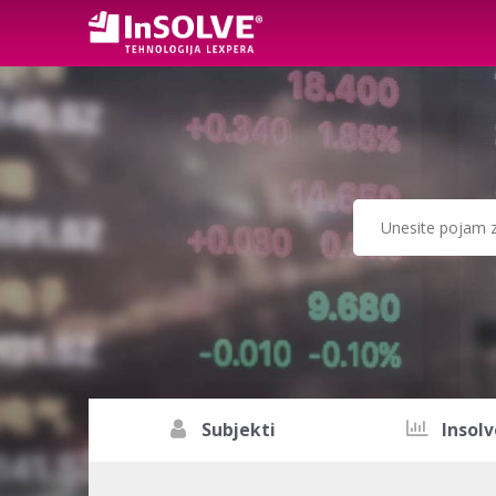
Subjekti
Insolv