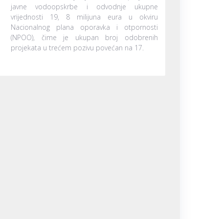
javne vodoopskrbe i odvodnje ukupne
vrijednosti 19, 8 milijuna eura u okviru
Nacionalnog plana oporavka i otpornosti
(NPOO), čime je ukupan broj odobrenih
projekata u trećem pozivu povećan na 17.