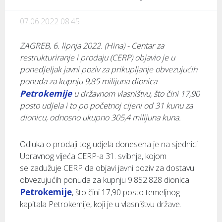
07.06.2022 08:45
ZAGREB, 6. lipnja 2022. (Hina) - Centar za
restrukturiranje i prodaju (CERP) objavio je u
ponedjeljak javni poziv za prikupljanje obvezujućih
ponuda za kupnju 9,85 milijuna dionica
Petrokemije
u državnom vlasništvu, što čini 17,90
posto udjela i to po početnoj cijeni od 31 kunu za
dionicu, odnosno ukupno 305,4 milijuna kuna.
Odluka o prodaji tog udjela donesena je na sjednici
Upravnog vijeća CERP-a 31. svibnja, kojom
se zadužuje CERP da objavi javni poziv za dostavu
obvezujućih ponuda za kupnju 9.852.828 dionica
Petrokemije
, što čini 17,90 posto temeljnog
kapitala Petrokemije, koji je u vlasništvu države.