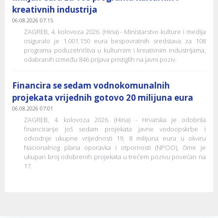
kreativnih industrija
06.08.2026 07:15
ZAGREB, 4. kolovoza 2026. (Hina) - Ministarstvo kulture i medija
osiguralo je 1.001.150 eura bespovratnih sredstava za 108
programa poduzetništva u kulturnim i kreativnim industrijama,
odabranih između 846 prijava pristiglih na javni poziv.
Financira se sedam vodnokomunalnih
projekata vrijednih gotovo 20 milijuna eura
06.08.2026 07:01
ZAGREB, 4. kolovoza 2026. (Hina) - Hrvatska je odobrila
financiranje još sedam projekata javne vodoopskrbe i
odvodnje ukupne vrijednosti 19, 8 milijuna eura u okviru
Nacionalnog plana oporavka i otpornosti (NPOO), čime je
ukupan broj odobrenih projekata u trećem pozivu povećan na
17.