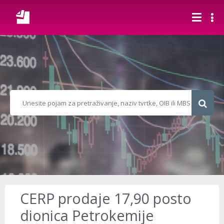
CERP prodaje 17,90 posto
dionica Petrokemije