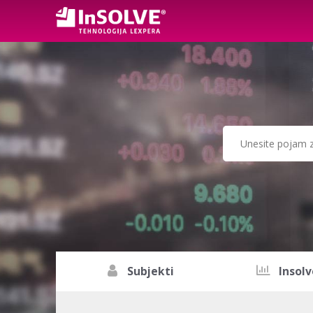
Subjekti
Insolv