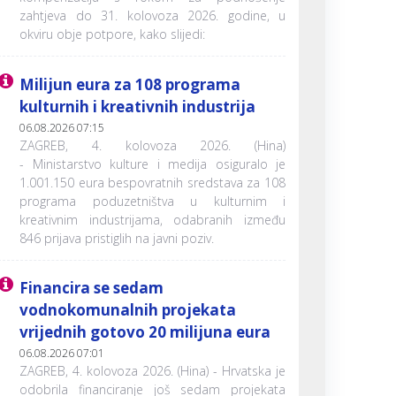
zahtjeva do 31. kolovoza 2026. godine, u
okviru obje potpore, kako slijedi:
Milijun eura za 108 programa
kulturnih i kreativnih industrija
06.08.2026 07:15
ZAGREB, 4. kolovoza 2026. (Hina)
- Ministarstvo kulture i medija osiguralo je
1.001.150 eura bespovratnih sredstava za 108
programa poduzetništva u kulturnim i
kreativnim industrijama, odabranih između
846 prijava pristiglih na javni poziv.
Financira se sedam
vodnokomunalnih projekata
vrijednih gotovo 20 milijuna eura
06.08.2026 07:01
ZAGREB, 4. kolovoza 2026. (Hina) - Hrvatska je
odobrila financiranje još sedam projekata