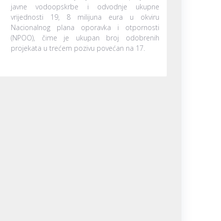
javne vodoopskrbe i odvodnje ukupne
vrijednosti 19, 8 milijuna eura u okviru
Nacionalnog plana oporavka i otpornosti
(NPOO), čime je ukupan broj odobrenih
projekata u trećem pozivu povećan na 17.