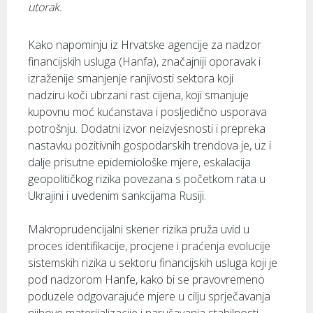
utorak.
Kako napominju iz Hrvatske agencije za nadzor
financijskih usluga (Hanfa), značajniji oporavak i
izraženije smanjenje ranjivosti sektora koji
nadziru koči ubrzani rast cijena, koji smanjuje
kupovnu moć kućanstava i posljedično usporava
potrošnju. Dodatni izvor neizvjesnosti i prepreka
nastavku pozitivnih gospodarskih trendova je, uz i
dalje prisutne epidemiološke mjere, eskalacija
geopolitičkog rizika povezana s početkom rata u
Ukrajini i uvedenim sankcijama Rusiji.
Makroprudencijalni skener rizika pruža uvid u
proces identifikacije, procjene i praćenja evolucije
sistemskih rizika u sektoru financijskih usluga koji je
pod nadzorom Hanfe, kako bi se pravovremeno
poduzele odgovarajuće mjere u cilju sprječavanja