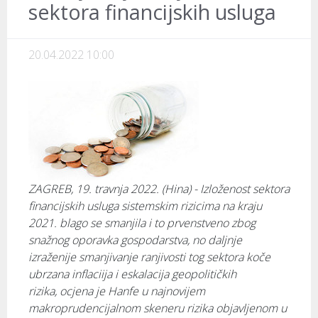
sektora financijskih usluga
20.04.2022 10:00
ZAGREB, 19. travnja 2022. (Hina) - Izloženost sektora
financijskih usluga sistemskim rizicima na kraju
2021. blago se smanjila i to prvenstveno zbog
snažnog oporavka gospodarstva, no daljnje
izraženije smanjivanje ranjivosti tog sektora koče
ubrzana inflaciija i eskalacija geopolitičkih
rizika, ocjena je Hanfe u najnovijem
makroprudencijalnom skeneru rizika objavljenom u