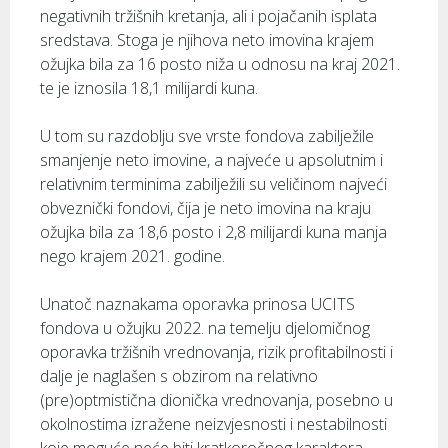
negativnih tržišnih kretanja, ali i pojačanih isplata
sredstava. Stoga je njihova neto imovina krajem
ožujka bila za 16 posto niža u odnosu na kraj 2021.
te je iznosila 18,1 milijardi kuna.
U tom su razdoblju sve vrste fondova zabilježile
smanjenje neto imovine, a najveće u apsolutnim i
relativnim terminima zabilježili su veličinom najveći
obveznički fondovi, čija je neto imovina na kraju
ožujka bila za 18,6 posto i 2,8 milijardi kuna manja
nego krajem 2021. godine.
Unatoč naznakama oporavka prinosa UCITS
fondova u ožujku 2022. na temelju djelomičnog
oporavka tržišnih vrednovanja, rizik profitabilnosti i
dalje je naglašen s obzirom na relativno
(pre)optmistična dionička vrednovanja, posebno u
okolnostima izražene neizvjesnosti i nestabilnosti