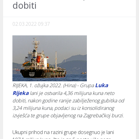
dobiti
02.03.2022 09:37
Luka
RIJEKA, 1. ožujka 2022. (Hina) - Grupa
Rijeka
lani je ostvarila 4,36 milijuna kuna neto
dobiti, nakon godine ranije zabilježenog gubitka od
3,24 milijuna kuna, podaci su iz konsolidiranog
izvješća te grupe objavljenog na Zagrebačkoj burzi.
Ukupni prihod na razini grupe dosegnuo je lani