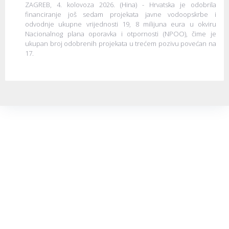
ZAGREB, 4. kolovoza 2026. (Hina) - Hrvatska je odobrila
financiranje još sedam projekata javne vodoopskrbe i
odvodnje ukupne vrijednosti 19, 8 milijuna eura u okviru
Nacionalnog plana oporavka i otpornosti (NPOO), čime je
ukupan broj odobrenih projekata u trećem pozivu povećan na
17.