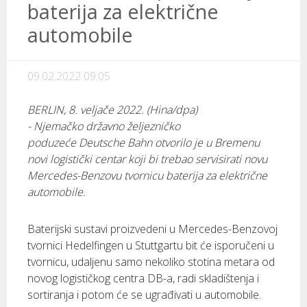
baterija za električne
automobile
09.02.2022 09:05
BERLIN, 8. veljače 2022. (Hina/dpa)
- Njemačko državno željezničko
poduzeće Deutsche Bahn otvorilo je u Bremenu
novi logistički centar koji bi trebao servisirati novu
Mercedes-Benzovu tvornicu baterija za električne
automobile.
Baterijski sustavi proizvedeni u Mercedes-Benzovoj
tvornici Hedelfingen u Stuttgartu bit će isporučeni u
tvornicu, udaljenu samo nekoliko stotina metara od
novog logističkog centra DB-a, radi skladištenja i
sortiranja i potom će se ugrađivati u automobile.