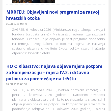
MRRFEU: Objavljeni novi programi za razvoj
hrvatskih otoka
07.08.2026 06:10
ZAGREB, 6. kolovoza 2026. (Ministarstvo regionalnoga razvoja i
fondova Europske unije) - Ministarstvo regionalnoga razvoja i
fondova Europske unije objavilo je šest programa donesenih
na temelju novog Zakona o otocima, kojima se nastavlja
sustavno ulaganje u kvalitetu života, održivi razvoj i jačanje
otpornosti hrvatskih otoka.
HOK: Ribarstvo: najava objave mjera potpore
za kompenzaciju – mjera IV.2. i državna
potpora za poremećaje na tržištu
07.08.2026 06:00
ZAGREB, 4. kolovoza 2026. (Hrvatska obrtnička komora) - U
petak, 7. kolovoza 2026. godine u Narodnim novinama
planirana je objava dva pravilnika te po stupanju na snagu istih i
objava javnih poziva za potporu za kompenzaciju s rokom za
podnošenje zahtjeva do 31. kolovoza 2026. godine, u okviru