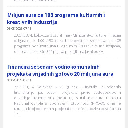
Milijun eura za 108 programa kulturnih i
kreativnih industrija
06.08.2026 07:15
ZAGREB, 4. kolovoza 2026. (Hina) - Ministarstvo kulture i medija
osiguralo je 1.001.150 eura bespovratnih sredstava za 108
programa poduzetništva u kulturnim i kreativnim industrijama,
odabranih između 846 prijava pristiglih na javni poziv.
Financira se sedam vodnokomunalnih
projekata vrijednih gotovo 20 milijuna eura
06.08.2026 07:01
ZAGREB, 4. kolovoza 2026. (Hina) - Hrvatska je odobrila
financiranje još sedam projekata javne vodoopskrbe i
odvodnje ukupne vrijednosti 19, 8 milijuna eura u okviru
Nacionalnog plana oporavka i otpornosti (NPOO), čime je
ukupan broj odobrenih projekata u trećem pozivu povećan na
17.