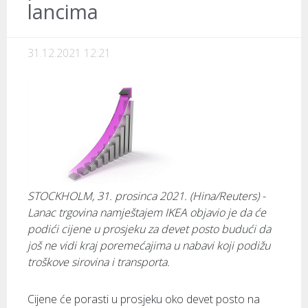
lancima
31.12.2021 12:21
STOCKHOLM, 31. prosinca 2021. (Hina/Reuters) -
Lanac trgovina namještajem IKEA objavio je da će
podići cijene u prosjeku za devet posto budući da
još ne vidi kraj poremećajima u nabavi koji podižu
troškove sirovina i transporta.
Cijene će porasti u prosjeku oko devet posto na