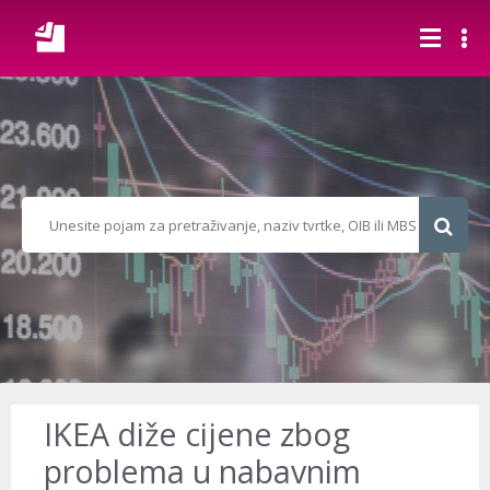
IKEA diže cijene zbog
problema u nabavnim