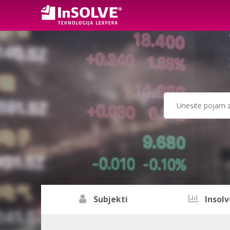
Subjekti
Insolv