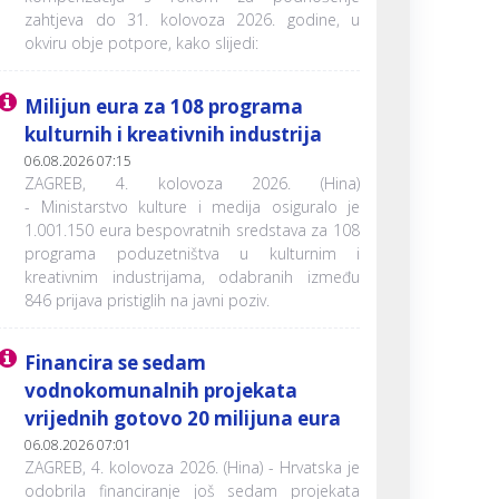
zahtjeva do 31. kolovoza 2026. godine, u
okviru obje potpore, kako slijedi:
Milijun eura za 108 programa
kulturnih i kreativnih industrija
06.08.2026 07:15
ZAGREB, 4. kolovoza 2026. (Hina)
- Ministarstvo kulture i medija osiguralo je
1.001.150 eura bespovratnih sredstava za 108
programa poduzetništva u kulturnim i
kreativnim industrijama, odabranih između
846 prijava pristiglih na javni poziv.
Financira se sedam
vodnokomunalnih projekata
vrijednih gotovo 20 milijuna eura
06.08.2026 07:01
ZAGREB, 4. kolovoza 2026. (Hina) - Hrvatska je
odobrila financiranje još sedam projekata