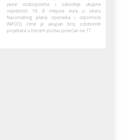
javne vodoopskrbe i odvodnje ukupne
vrijednosti 19, 8 milijuna eura u okviru
Nacionalnog plana oporavka i otpornosti
(NPOO), čime je ukupan broj odobrenih
projekata u trećem pozivu povećan na 17.