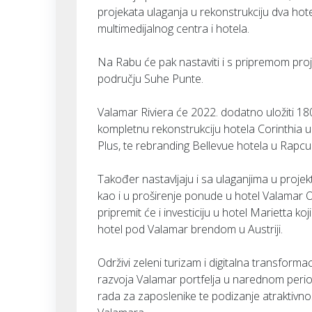
projekata ulaganja u rekonstrukciju dva hote
multimedijalnog centra i hotela.
Na Rabu će pak nastaviti i s pripremom proje
području Suhe Punte.
Valamar Riviera će 2022. dodatno uložiti 18
kompletnu rekonstrukciju hotela Corinthia
Plus, te rebranding Bellevue hotela u Rapcu 
Također nastavljaju i sa ulaganjima u projekt
kao i u proširenje ponude u hotel Valamar 
pripremit će i investiciju u hotel Marietta ko
hotel pod Valamar brendom u Austriji.
Održivi zeleni turizam i digitalna transform
razvoja Valamar portfelja u narednom perio
rada za zaposlenike te podizanje atraktivnost